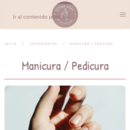
Ir al contenido principal
INICIO
TRATAMIENTOS
MANICURA / PEDICURA
Manicura / Pedicura