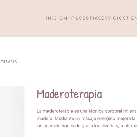
INICIO
MI FILOSOFIA
SERVICIOS
TIE
TERAPIA
Maderoterapia
La maderoterápia es una técnica corporal milenari
madera. Mediante un masaje enérgico mejora la ci
las acumulaciones de grasa localizada y, reafirma y