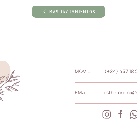
MÁS TRATAMIENTOS
MÓVIL (+34) 657 18 2
EMAIL estheroroma@g