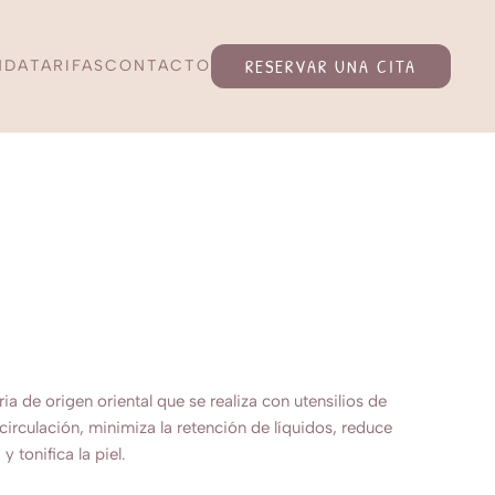
RESERVAR UNA CITA
NDA
TARIFAS
CONTACTO
a de origen oriental que se realiza con utensilios de
rculación, minimiza la retención de líquidos, reduce
 tonifica la piel.