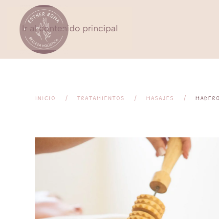
Ir al contenido principal
INICIO
TRATAMIENTOS
MASAJES
MADERO