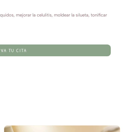
quidos, mejorar la celulitis, moldear la silueta, tonificar
RVA TU CITA