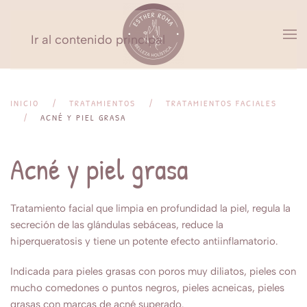
Ir al contenido principal
INICIO
TRATAMIENTOS
TRATAMIENTOS FACIALES
ACNÉ Y PIEL GRASA
Acné y piel grasa
Tratamiento facial que limpia en profundidad la piel, regula la
secreción de las glándulas sebáceas, reduce la
hiperqueratosis y tiene un potente efecto antiinflamatorio.
Indicada para pieles grasas con poros muy diliatos, pieles con
mucho comedones o puntos negros, pieles acneicas, pieles
grasas con marcas de acné superado.