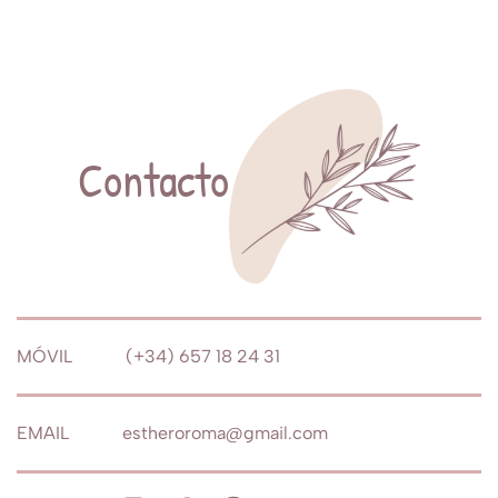
Contacto
MÓVIL (+34) 657 18 24 31
EMAIL estheroroma@gmail.com