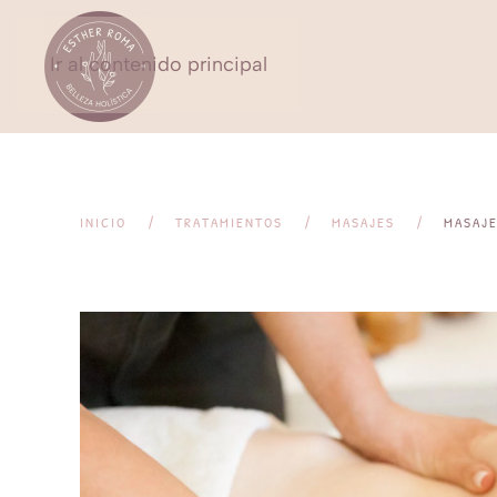
Ir al contenido principal
INICIO
TRATAMIENTOS
MASAJES
MASAJE