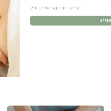
¡Y di adiós a la piel de naranja!
RESE