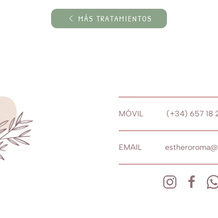
MÁS TRATAMIENTOS
MÓVIL (+34) 657 18 2
EMAIL estheroroma@g